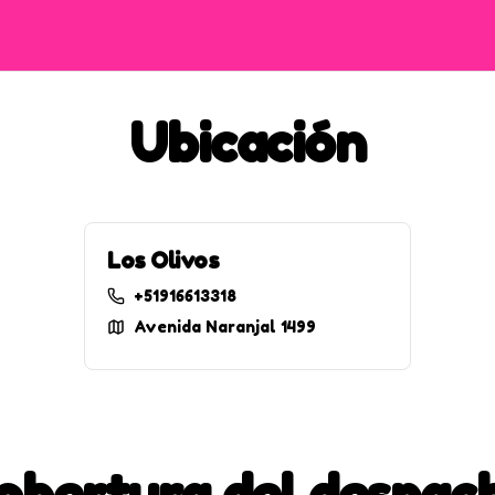
Ubicación
Los Olivos
+51916613318
Avenida Naranjal 1499
obertura del despac