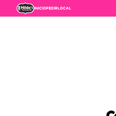
INICIO
PEDIR
LOCAL
C