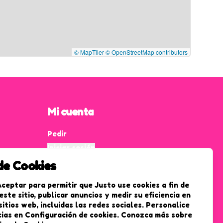
© MapTiler
© OpenStreetMap contributors
Mi cuenta
Pedir
Iniciar sesión
 de Cookies
Aceptar para permitir que Justo use cookies a fin de
este sitio, publicar anuncios y medir su eficiencia en
sitios web, incluidas las redes sociales. Personalice
ias en Configuración de cookies. Conozca más sobre