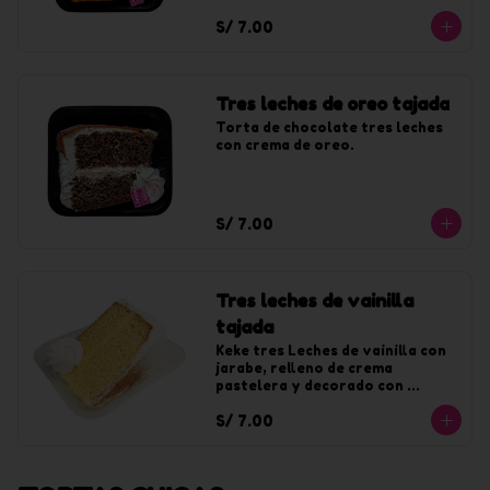
chantilly sabor a lúcuma.
S/ 7.00
Tres leches de oreo tajada
Torta de chocolate tres leches 
con crema de oreo.
S/ 7.00
Tres leches de vainilla
tajada
Keke tres Leches de vainilla con 
jarabe, relleno de crema 
pastelera y decorado con 
chantilly de vainilla.
S/ 7.00