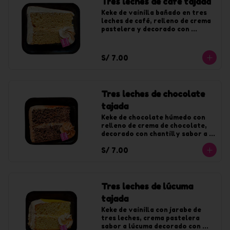
Tres leches de café tajada
Keke de vainilla bañado en tres 
leches de café, relleno de crema 
pastelera y decorado con 
chantilly de café.
S/ 7.00
Tres leches de chocolate
tajada
Keke de chocolate húmedo con 
relleno de crema de chocolate, 
decorado con chantilly sabor a 
chocolate.
S/ 7.00
Tres leches de lúcuma
tajada
Keke de vainilla con jarabe de 
tres leches, crema pastelera 
sabor a lúcuma decorado con 