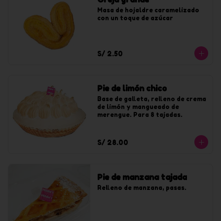
Masa de hojaldre caramelizado 
con un toque de azúcar
S/ 2.50
Pie de limón chico
Base de galleta, relleno de crema 
de limón y mangueado de 
merengue. Para 8 tajadas.
S/ 28.00
Pie de manzana tajada
Relleno de manzana, pasas.