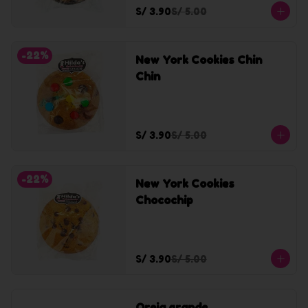
S/ 3.90
S/ 5.00
-
22
%
New York Cookies Chin
Chin
S/ 3.90
S/ 5.00
-
22
%
New York Cookies
Chocochip
S/ 3.90
S/ 5.00
Oreja grande