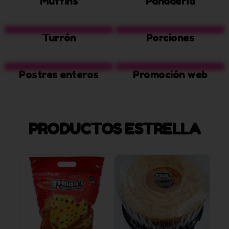
Muffins
Panadería
Turrón
Porciones
Postres enteros
Promoción web
PRODUCTOS ESTRELLA