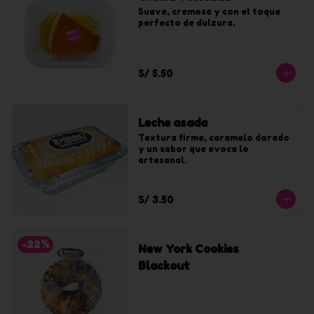
Suave, cremosa y con el toque 
perfecto de dulzura.
S/ 5.50
Leche asada
Textura firme, caramelo dorado 
y un sabor que evoca lo 
artesanal.
S/ 3.50
-
22
%
New York Cookies
Blackout