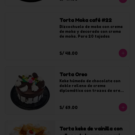
Torta Moka café #22
Bizcochuelo de moka con crema 
de moka y decorado con crema 
de moka. Para 20 tajadas
S/ 48.00
Torta Oreo
Keke húmedo de chocolate con 
doble relleno de crema 
diplomática con trozos de oreo. 
Bañado y decorado con crema de 
oreo y chocolate.
S/ 69.00
Torta keke de vainilla con