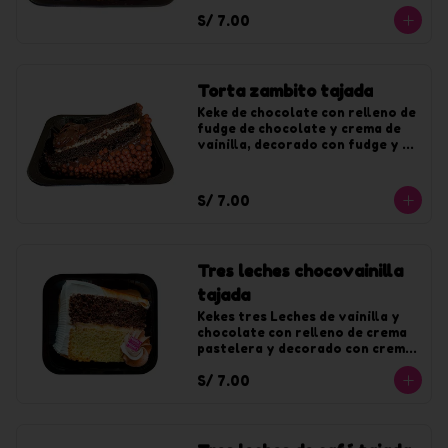
S/ 7.00
Torta zambito tajada
Keke de chocolate con relleno de 
fudge de chocolate y crema de 
vainilla, decorado con fudge y 
chocoyogur.
S/ 7.00
Tres leches chocovainilla
tajada
Kekes tres Leches de vainilla y 
chocolate con relleno de crema 
pastelera y decorado con crema 
de vainilla y fudge.
S/ 7.00