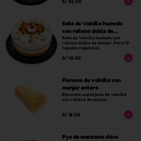
S/ 52.00
Keke de Vainilla humedo
con relleno doble de
manjar chico
Keke de Vainilla humedo con 
relleno doble de manjar. Para 10 
tajadas regulares
S/ 45.00
Pionono de vainilla con
manjar entero
Bizcocho esponjoso de vainilla 
con relleno de manjar.
S/ 16.00
Pye de manzana chico