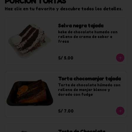
PORCIÓN TORTAS
Haz clic en tu favorito y descubre todos los detalles.
Selva negra tajada
keke de chocolate humedo con 
relleno de crema de sabor a 
fresa
S/ 5.00
Torta chocomanjar tajada
Torta de chocolate húmedo con 
relleno de manjar blanco y 
dorado con fudge
S/ 7.00
Torta de Chocolate