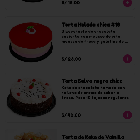
S/ 18.00
Torta Helada chica #18
Bizcochuelo de chocolate 
cubierto con mousse de piña, 
mousse de fresa y gelatina de 
fresa. Para 10 tajadas
S/ 23.00
Torta Selva negra chica
Keke de chocolate humedo con 
relleno de crema de sabor a 
fresa. Para 10 tajadas regulares
S/ 42.00
Torta de Keke de Vainilla