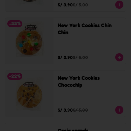
S/ 3.90
S/ 5.00
-
22
%
New York Cookies Chin
Chin
S/ 3.90
S/ 5.00
-
22
%
New York Cookies
Chocochip
S/ 3.90
S/ 5.00
Oreja grande