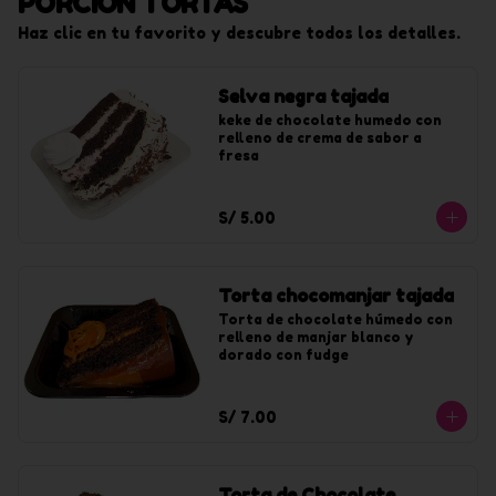
PORCIÓN TORTAS
Haz clic en tu favorito y descubre todos los detalles.
Selva negra tajada
keke de chocolate humedo con 
relleno de crema de sabor a 
fresa
S/ 5.00
Torta chocomanjar tajada
Torta de chocolate húmedo con 
relleno de manjar blanco y 
dorado con fudge
S/ 7.00
Torta de Chocolate