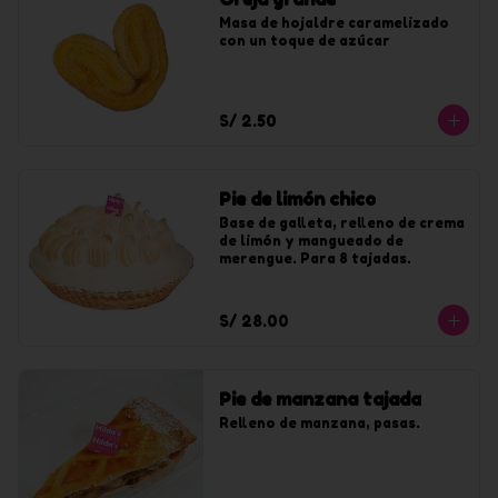
Masa de hojaldre caramelizado 
con un toque de azúcar
S/ 2.50
Pie de limón chico
Base de galleta, relleno de crema 
de limón y mangueado de 
merengue. Para 8 tajadas.
S/ 28.00
Pie de manzana tajada
Relleno de manzana, pasas.