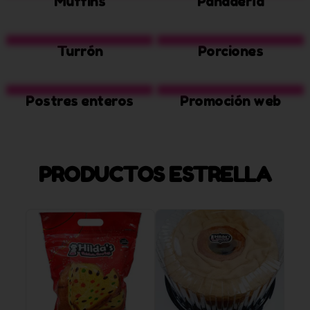
Muffins
Panadería
Turrón
Porciones
Postres enteros
Promoción web
PRODUCTOS ESTRELLA