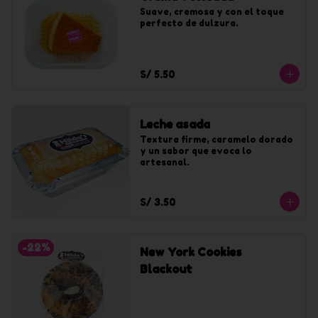
Suave, cremosa y con el toque 
perfecto de dulzura.
S/ 5.50
Leche asada
Textura firme, caramelo dorado 
y un sabor que evoca lo 
artesanal.
S/ 3.50
-
22
%
New York Cookies
Blackout