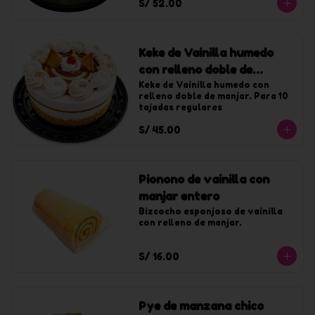
S/ 52.00
Keke de Vainilla humedo
con relleno doble de
manjar chico
Keke de Vainilla humedo con 
relleno doble de manjar. Para 10 
tajadas regulares
S/ 45.00
Pionono de vainilla con
manjar entero
Bizcocho esponjoso de vainilla 
con relleno de manjar.
S/ 16.00
Pye de manzana chico