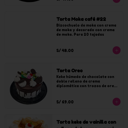
Torta Moka café #22
Bizcochuelo de moka con crema 
de moka y decorado con crema 
de moka. Para 20 tajadas
S/ 48.00
Torta Oreo
Keke húmedo de chocolate con 
doble relleno de crema 
diplomática con trozos de oreo. 
Bañado y decorado con crema de 
oreo y chocolate.
S/ 69.00
Torta keke de vainilla con