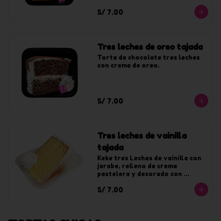
chantilly sabor a lúcuma.
S/ 7.00
Tres leches de oreo tajada
Torta de chocolate tres leches 
con crema de oreo.
S/ 7.00
Tres leches de vainilla
tajada
Keke tres Leches de vainilla con 
jarabe, relleno de crema 
pastelera y decorado con 
chantilly de vainilla.
S/ 7.00