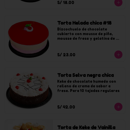
S/ 18.00
Torta Helada chica #18
Bizcochuelo de chocolate 
cubierto con mousse de piña, 
mousse de fresa y gelatina de 
fresa. Para 10 tajadas
S/ 23.00
Torta Selva negra chica
Keke de chocolate humedo con 
relleno de crema de sabor a 
fresa. Para 10 tajadas regulares
S/ 42.00
Torta de Keke de Vainilla