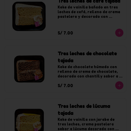
Tres leches de café tajada
Keke de vainilla bañado en tres 
leches de café, relleno de crema 
pastelera y decorado con 
chantilly de café.
S/ 7.00
Tres leches de chocolate
tajada
Keke de chocolate húmedo con 
relleno de crema de chocolate, 
decorado con chantilly sabor a 
chocolate.
S/ 7.00
Tres leches de lúcuma
tajada
Keke de vainilla con jarabe de 
tres leches, crema pastelera 
sabor a lúcuma decorado con 