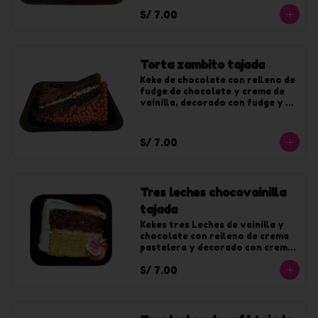
S/ 7.00
Torta zambito tajada
Keke de chocolate con relleno de 
fudge de chocolate y crema de 
vainilla, decorado con fudge y 
chocoyogur.
S/ 7.00
Tres leches chocovainilla
tajada
Kekes tres Leches de vainilla y 
chocolate con relleno de crema 
pastelera y decorado con crema 
de vainilla y fudge.
S/ 7.00