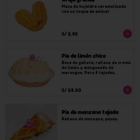
Masa de hojaldre caramelizado 
con un toque de azúcar
S/ 2.50
Pie de limón chico
Base de galleta, relleno de crema 
de limón y mangueado de 
merengue. Para 8 tajadas.
S/ 28.00
Pie de manzana tajada
Relleno de manzana, pasas.