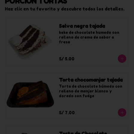
PORCIÓN TORTAS
Haz clic en tu favorito y descubre todos los detalles.
Selva negra tajada
keke de chocolate humedo con 
relleno de crema de sabor a 
fresa
S/ 5.00
Torta chocomanjar tajada
Torta de chocolate húmedo con 
relleno de manjar blanco y 
dorado con fudge
S/ 7.00
Torta de Chocolate