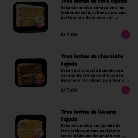
Tres leches de café tajada
Keke de vainilla bañado en tres 
leches de café, relleno de crema 
pastelera y decorado con 
chantilly de café.
S/ 7.00
Tres leches de chocolate
tajada
Keke de chocolate húmedo con 
relleno de crema de chocolate, 
decorado con chantilly sabor a 
chocolate.
S/ 7.00
Tres leches de lúcuma
tajada
Keke de vainilla con jarabe de 
tres leches, crema pastelera 
sabor a lúcuma decorado con 