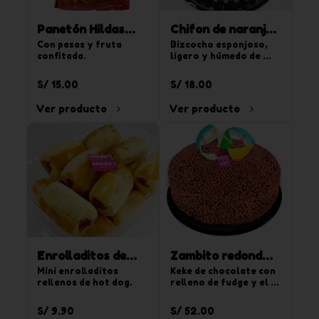
Panetón Hildas
Chifon de naranja
900 g
Con pasas y fruta 
850g
Bizcocho esponjoso, 
confitada.
ligero y húmedo de 
sabor naranja. Para 20 
tajadas.
S/ 15.00
S/ 18.00
Ver producto
Ver producto
Enrolladitos de
Zambito redondo
hot dog 15 und
Mini enrolladitos 
chico
Keke de chocolate con 
rellenos de hot dog.
relleno de fudge y el 
segundo relleno de 
crema de vainilla y 
S/ 9.90
S/ 52.00
chispas de 