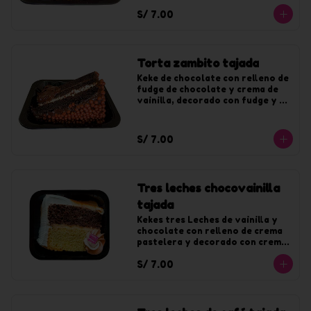
S/ 7.00
Torta zambito tajada
Keke de chocolate con relleno de 
fudge de chocolate y crema de 
vainilla, decorado con fudge y 
chocoyogur.
S/ 7.00
Tres leches chocovainilla
tajada
Kekes tres Leches de vainilla y 
chocolate con relleno de crema 
pastelera y decorado con crema 
de vainilla y fudge.
S/ 7.00