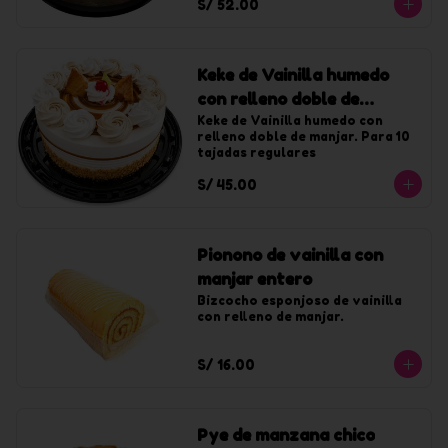
S/ 52.00
Keke de Vainilla humedo
con relleno doble de
manjar chico
Keke de Vainilla humedo con 
relleno doble de manjar. Para 10 
tajadas regulares
S/ 45.00
Pionono de vainilla con
manjar entero
Bizcocho esponjoso de vainilla 
con relleno de manjar.
S/ 16.00
Pye de manzana chico