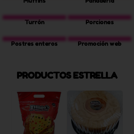
Muffins
Panadería
Turrón
Porciones
Postres enteros
Promoción web
PRODUCTOS ESTRELLA