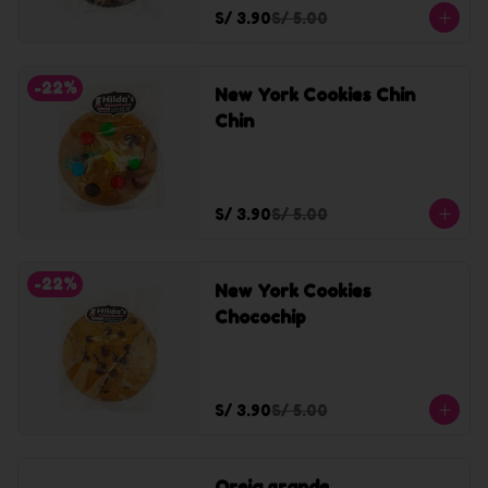
S/ 3.90
S/ 5.00
-
22
%
New York Cookies Chin
Chin
S/ 3.90
S/ 5.00
-
22
%
New York Cookies
Chocochip
S/ 3.90
S/ 5.00
Oreja grande