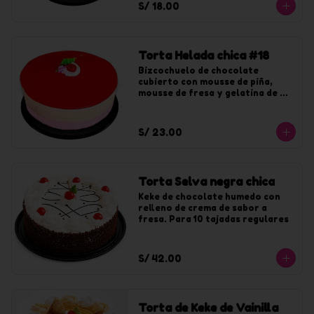
S/ 18.00
Torta Helada chica #18
Bizcochuelo de chocolate 
cubierto con mousse de piña, 
mousse de fresa y gelatina de 
fresa. Para 10 tajadas
S/ 23.00
Torta Selva negra chica
Keke de chocolate humedo con 
relleno de crema de sabor a 
fresa. Para 10 tajadas regulares
S/ 42.00
Torta de Keke de Vainilla