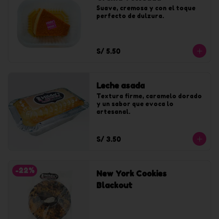
Suave, cremosa y con el toque 
perfecto de dulzura.
S/ 5.50
Leche asada
Textura firme, caramelo dorado 
y un sabor que evoca lo 
artesanal.
S/ 3.50
-
22
%
New York Cookies
Blackout