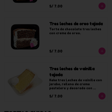
chantilly sabor a lúcuma.
S/ 7.00
Tres leches de oreo tajada
Torta de chocolate tres leches 
con crema de oreo.
S/ 7.00
Tres leches de vainilla
tajada
Keke tres Leches de vainilla con 
jarabe, relleno de crema 
pastelera y decorado con 
chantilly de vainilla.
S/ 7.00