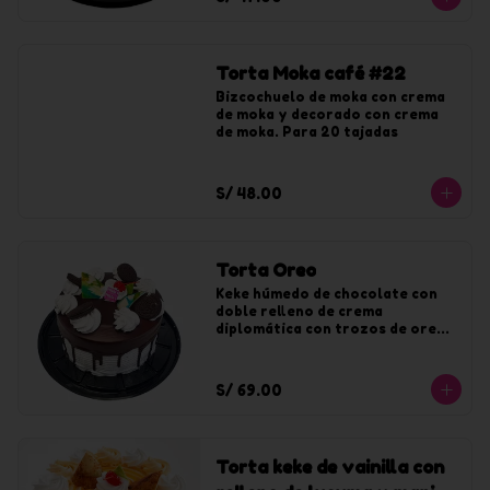
Torta Moka café #22
Bizcochuelo de moka con crema 
de moka y decorado con crema 
de moka. Para 20 tajadas
S/ 48.00
Torta Oreo
Keke húmedo de chocolate con 
doble relleno de crema 
diplomática con trozos de oreo. 
Bañado y decorado con crema de 
oreo y chocolate.
S/ 69.00
Torta keke de vainilla con