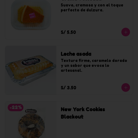
Suave, cremosa y con el toque 
perfecto de dulzura.
S/ 5.50
Leche asada
Textura firme, caramelo dorado 
y un sabor que evoca lo 
artesanal.
S/ 3.50
-
22
%
New York Cookies
Blackout