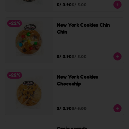
S/ 3.90
S/ 5.00
-
22
%
New York Cookies Chin
Chin
S/ 3.90
S/ 5.00
-
22
%
New York Cookies
Chocochip
S/ 3.90
S/ 5.00
Oreja grande