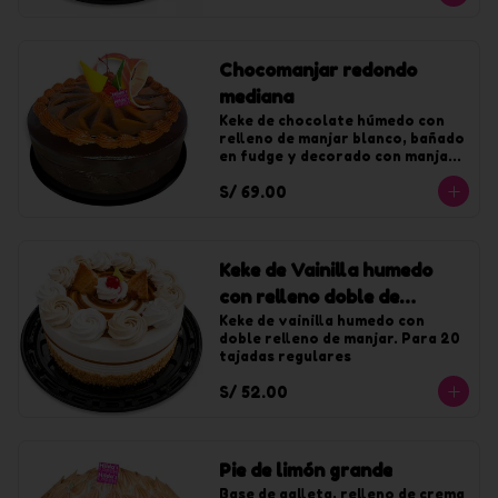
Chocomanjar redondo
mediana
Keke de chocolate húmedo con 
relleno de manjar blanco, bañado 
en fudge y decorado con manjar. 
Para 20 tajadas.
S/ 69.00
Keke de Vainilla humedo
con relleno doble de
manjar mediano
Keke de vainilla humedo con 
doble relleno de manjar. Para 20 
tajadas regulares
S/ 52.00
Pie de limón grande
Base de galleta, relleno de crema 