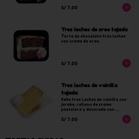
chantilly sabor a lúcuma.
S/ 7.00
Tres leches de oreo tajada
Torta de chocolate tres leches 
con crema de oreo.
S/ 7.00
Tres leches de vainilla
tajada
Keke tres Leches de vainilla con 
jarabe, relleno de crema 
pastelera y decorado con 
chantilly de vainilla.
S/ 7.00