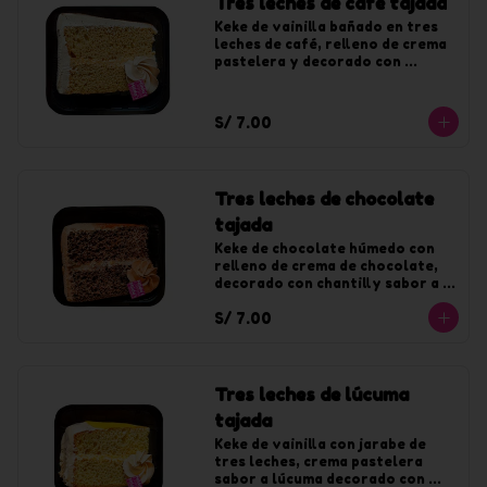
Tres leches de café tajada
Keke de vainilla bañado en tres 
leches de café, relleno de crema 
pastelera y decorado con 
chantilly de café.
S/ 7.00
Tres leches de chocolate
tajada
Keke de chocolate húmedo con 
relleno de crema de chocolate, 
decorado con chantilly sabor a 
chocolate.
S/ 7.00
Tres leches de lúcuma
tajada
Keke de vainilla con jarabe de 
tres leches, crema pastelera 
sabor a lúcuma decorado con 