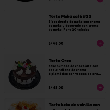
Torta Moka café #22
Bizcochuelo de moka con crema 
de moka y decorado con crema 
de moka. Para 20 tajadas
S/ 48.00
Torta Oreo
Keke húmedo de chocolate con 
doble relleno de crema 
diplomática con trozos de oreo. 
Bañado y decorado con crema de 
oreo y chocolate.
S/ 69.00
Torta keke de vainilla con