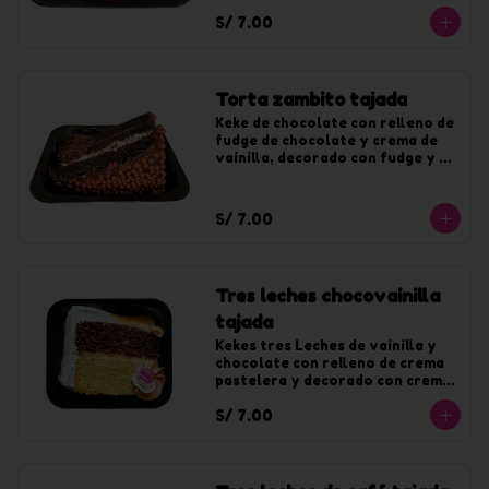
S/ 7.00
Torta zambito tajada
Keke de chocolate con relleno de 
fudge de chocolate y crema de 
vainilla, decorado con fudge y 
chocoyogur.
S/ 7.00
Tres leches chocovainilla
tajada
Kekes tres Leches de vainilla y 
chocolate con relleno de crema 
pastelera y decorado con crema 
de vainilla y fudge.
S/ 7.00