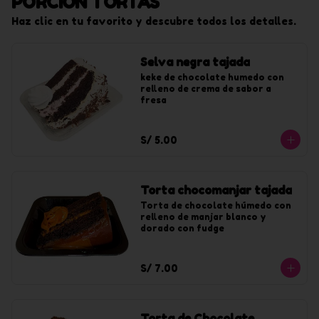
PORCIÓN TORTAS
Haz clic en tu favorito y descubre todos los detalles.
Selva negra tajada
keke de chocolate humedo con 
relleno de crema de sabor a 
fresa
S/ 5.00
Torta chocomanjar tajada
Torta de chocolate húmedo con 
relleno de manjar blanco y 
dorado con fudge
S/ 7.00
Torta de Chocolate