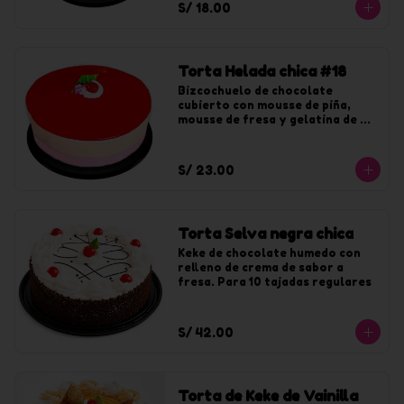
S/ 18.00
Torta Helada chica #18
Bizcochuelo de chocolate 
cubierto con mousse de piña, 
mousse de fresa y gelatina de 
fresa. Para 10 tajadas
S/ 23.00
Torta Selva negra chica
Keke de chocolate humedo con 
relleno de crema de sabor a 
fresa. Para 10 tajadas regulares
S/ 42.00
Torta de Keke de Vainilla