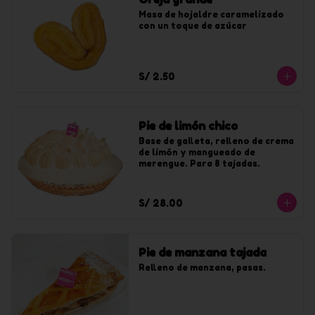
Masa de hojaldre caramelizado 
con un toque de azúcar
S/ 2.50
Pie de limón chico
Base de galleta, relleno de crema 
de limón y mangueado de 
merengue. Para 8 tajadas.
S/ 28.00
Pie de manzana tajada
Relleno de manzana, pasas.