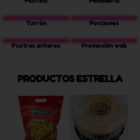
Muffins
Panadería
Turrón
Porciones
Postres enteros
Promoción web
PRODUCTOS ESTRELLA