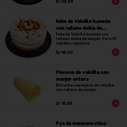
S/ 52.00
Keke de Vainilla humedo
con relleno doble de
manjar chico
Keke de Vainilla humedo con 
relleno doble de manjar. Para 10 
tajadas regulares
S/ 45.00
Pionono de vainilla con
manjar entero
Bizcocho esponjoso de vainilla 
con relleno de manjar.
S/ 16.00
Pye de manzana chico