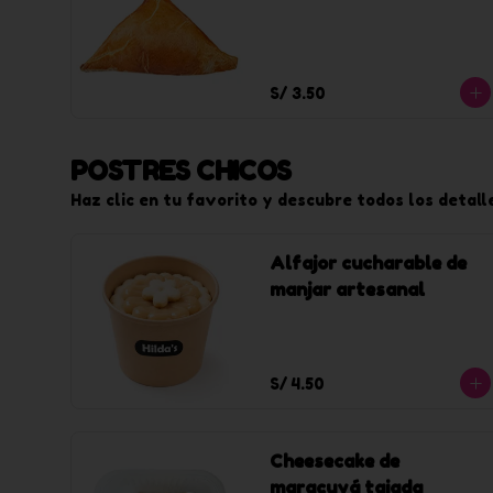
S/ 3.50
POSTRES CHICOS
Haz clic en tu favorito y descubre todos los detall
Alfajor cucharable de
manjar artesanal
S/ 4.50
Cheesecake de
maracuyá tajada