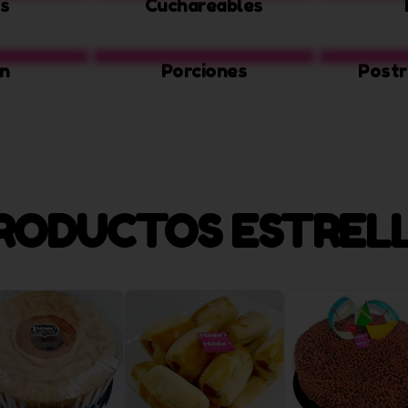
s
Cuchareables
n
Porciones
Postr
RODUCTOS ESTREL