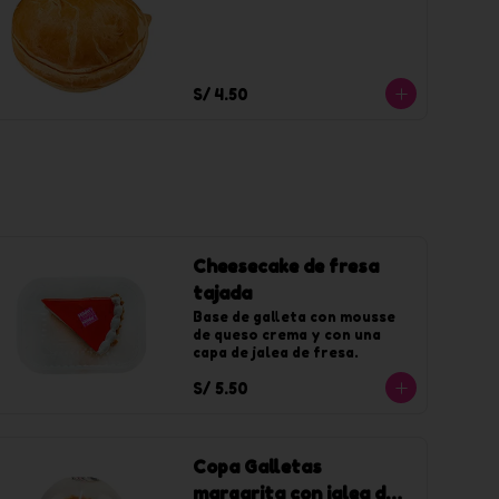
S/ 4.50
Cheesecake de fresa
tajada
Base de galleta con mousse 
de queso crema y con una 
capa de jalea de fresa.
S/ 5.50
Copa Galletas
margarita con jalea de