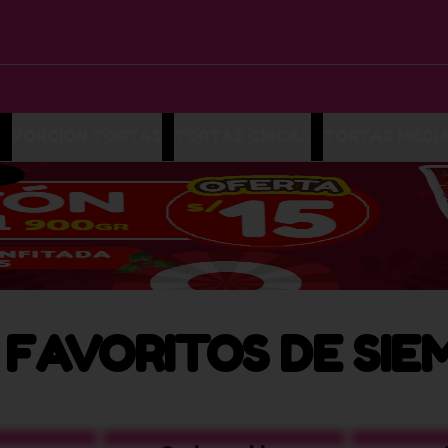
PORCIÓN TORTAS
TORTAS CHICAS
TORTAS MEDI
 FAVORITOS DE SIE