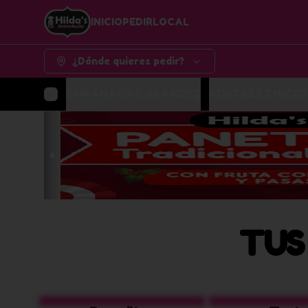
INICIO
PEDIR
LOCAL
¿Dónde quieres pedir?
EMPANADAS GRANDES
POSTRES CHICOS
TUS