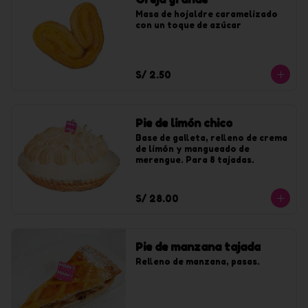
Masa de hojaldre caramelizado 
con un toque de azúcar
S/ 2.50
Pie de limón chico
Base de galleta, relleno de crema 
de limón y mangueado de 
merengue. Para 8 tajadas.
S/ 28.00
Pie de manzana tajada
Relleno de manzana, pasas.