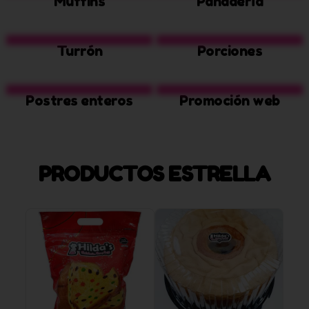
Muffins
Panadería
Turrón
Porciones
Postres enteros
Promoción web
PRODUCTOS ESTRELLA