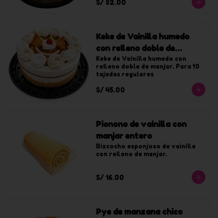
S/ 52.00
Keke de Vainilla humedo
con relleno doble de
manjar chico
Keke de Vainilla humedo con 
relleno doble de manjar. Para 10 
tajadas regulares
S/ 45.00
Pionono de vainilla con
manjar entero
Bizcocho esponjoso de vainilla 
con relleno de manjar.
S/ 16.00
Pye de manzana chico