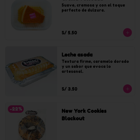
Suave, cremosa y con el toque 
perfecto de dulzura.
S/ 5.50
Leche asada
Textura firme, caramelo dorado 
y un sabor que evoca lo 
artesanal.
S/ 3.50
-
22
%
New York Cookies
Blackout