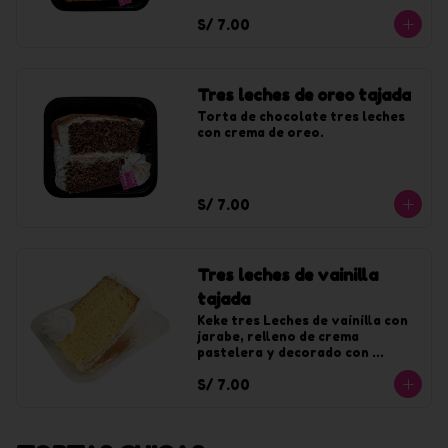
chantilly sabor a lúcuma.
S/ 7.00
Tres leches de oreo tajada
Torta de chocolate tres leches 
con crema de oreo.
S/ 7.00
Tres leches de vainilla
tajada
Keke tres Leches de vainilla con 
jarabe, relleno de crema 
pastelera y decorado con 
chantilly de vainilla.
S/ 7.00