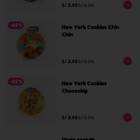
S/ 3.90
S/ 5.00
-
22
%
New York Cookies Chin
Chin
S/ 3.90
S/ 5.00
-
22
%
New York Cookies
Chocochip
S/ 3.90
S/ 5.00
Oreja grande