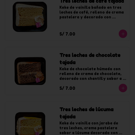
Tres leches de café tajada
Keke de vainilla bañado en tres 
leches de café, relleno de crema 
pastelera y decorado con 
chantilly de café.
S/ 7.00
Tres leches de chocolate
tajada
Keke de chocolate húmedo con 
relleno de crema de chocolate, 
decorado con chantilly sabor a 
chocolate.
S/ 7.00
Tres leches de lúcuma
tajada
Keke de vainilla con jarabe de 
tres leches, crema pastelera 
sabor a lúcuma decorado con 