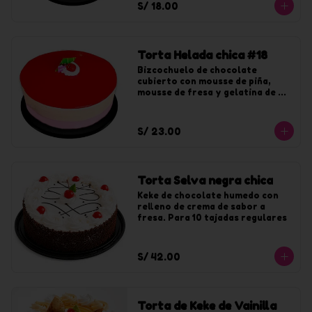
S/ 18.00
Torta Helada chica #18
Bizcochuelo de chocolate 
cubierto con mousse de piña, 
mousse de fresa y gelatina de 
fresa. Para 10 tajadas
S/ 23.00
Torta Selva negra chica
Keke de chocolate humedo con 
relleno de crema de sabor a 
fresa. Para 10 tajadas regulares
S/ 42.00
Torta de Keke de Vainilla