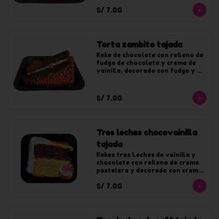
S/ 7.00
Torta zambito tajada
Keke de chocolate con relleno de 
fudge de chocolate y crema de 
vainilla, decorado con fudge y 
chocoyogur.
S/ 7.00
Tres leches chocovainilla
tajada
Kekes tres Leches de vainilla y 
chocolate con relleno de crema 
pastelera y decorado con crema 
de vainilla y fudge.
S/ 7.00