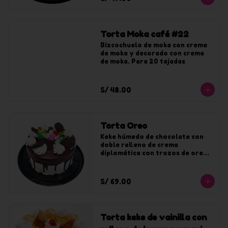
Torta Moka café #22
Bizcochuelo de moka con crema 
de moka y decorado con crema 
de moka. Para 20 tajadas
S/ 48.00
Torta Oreo
Keke húmedo de chocolate con 
doble relleno de crema 
diplomática con trozos de oreo. 
Bañado y decorado con crema de 
oreo y chocolate.
S/ 69.00
Torta keke de vainilla con