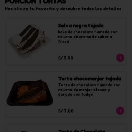
PORCIÓN TORTAS
Haz clic en tu favorito y descubre todos los detalles.
Selva negra tajada
keke de chocolate humedo con 
relleno de crema de sabor a 
fresa
S/ 5.00
Torta chocomanjar tajada
Torta de chocolate húmedo con 
relleno de manjar blanco y 
dorado con fudge
S/ 7.00
Torta de Chocolate