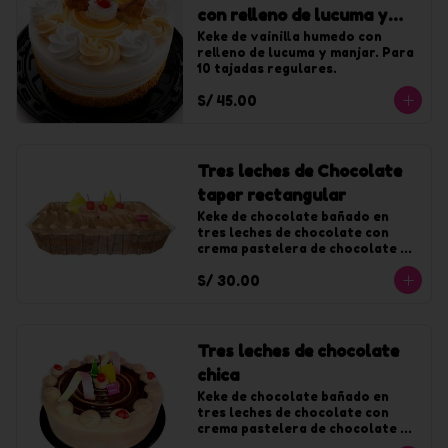
con relleno de lucuma y
manjar chica
Keke de vainilla humedo con 
relleno de lucuma y manjar. Para 
10 tajadas regulares.
S/ 45.00
Tres leches de Chocolate
taper rectangular
Keke de chocolate bañado en 
tres leches de chocolate con 
crema pastelera de chocolate y 
decorado con chantilly de 
S/ 30.00
chocolate.
Tres leches de chocolate
chica
Keke de chocolate bañado en 
tres leches de chocolate con 
crema pastelera de chocolate y 
decorado con chantilly de 