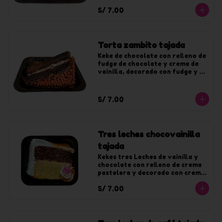
S/ 7.00
Torta zambito tajada
Keke de chocolate con relleno de 
fudge de chocolate y crema de 
vainilla, decorado con fudge y 
chocoyogur.
S/ 7.00
Tres leches chocovainilla
tajada
Kekes tres Leches de vainilla y 
chocolate con relleno de crema 
pastelera y decorado con crema 
de vainilla y fudge.
S/ 7.00