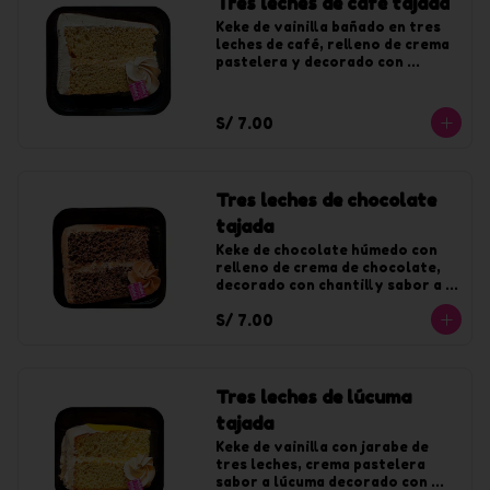
Tres leches de café tajada
Keke de vainilla bañado en tres 
leches de café, relleno de crema 
pastelera y decorado con 
chantilly de café.
S/ 7.00
Tres leches de chocolate
tajada
Keke de chocolate húmedo con 
relleno de crema de chocolate, 
decorado con chantilly sabor a 
chocolate.
S/ 7.00
Tres leches de lúcuma
tajada
Keke de vainilla con jarabe de 
tres leches, crema pastelera 
sabor a lúcuma decorado con 