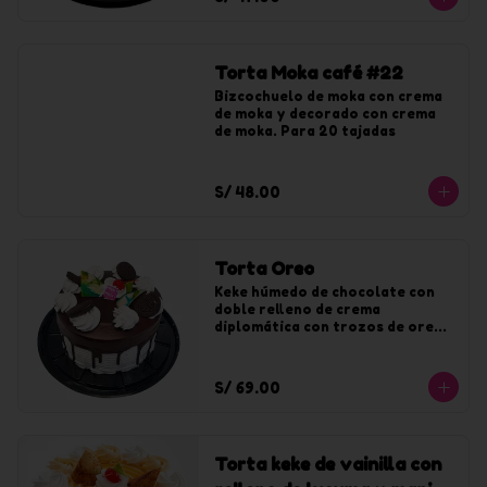
Torta Moka café #22
Bizcochuelo de moka con crema 
de moka y decorado con crema 
de moka. Para 20 tajadas
S/ 48.00
Torta Oreo
Keke húmedo de chocolate con 
doble relleno de crema 
diplomática con trozos de oreo. 
Bañado y decorado con crema de 
oreo y chocolate.
S/ 69.00
Torta keke de vainilla con