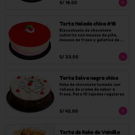
S/ 18.00
Torta Helada chica #18
Bizcochuelo de chocolate 
cubierto con mousse de piña, 
mousse de fresa y gelatina de 
fresa. Para 10 tajadas
S/ 23.00
Torta Selva negra chica
Keke de chocolate humedo con 
relleno de crema de sabor a 
fresa. Para 10 tajadas regulares
S/ 42.00
Torta de Keke de Vainilla