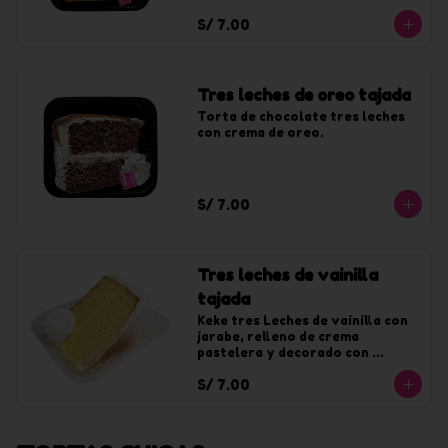
chantilly sabor a lúcuma.
S/ 7.00
Tres leches de oreo tajada
Torta de chocolate tres leches 
con crema de oreo.
S/ 7.00
Tres leches de vainilla
tajada
Keke tres Leches de vainilla con 
jarabe, relleno de crema 
pastelera y decorado con 
chantilly de vainilla.
S/ 7.00