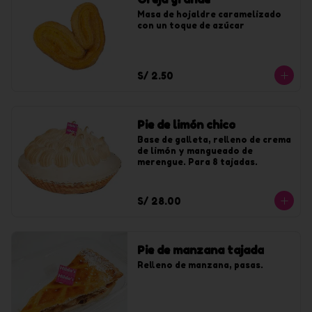
Masa de hojaldre caramelizado 
con un toque de azúcar
S/ 2.50
Pie de limón chico
Base de galleta, relleno de crema 
de limón y mangueado de 
merengue. Para 8 tajadas.
S/ 28.00
Pie de manzana tajada
Relleno de manzana, pasas.