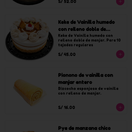
S/ 52.00
Keke de Vainilla humedo
con relleno doble de
manjar chico
Keke de Vainilla humedo con 
relleno doble de manjar. Para 10 
tajadas regulares
S/ 45.00
Pionono de vainilla con
manjar entero
Bizcocho esponjoso de vainilla 
con relleno de manjar.
S/ 16.00
Pye de manzana chico