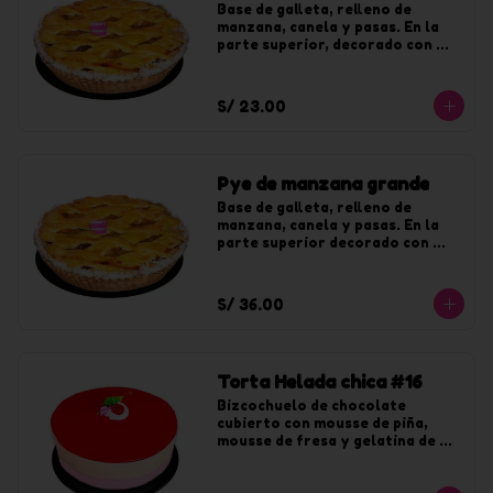
Base de galleta, relleno de 
manzana, canela y pasas. En la 
parte superior, decorado con 
coco y jalea de durazno. Para 8 
tajadas.
S/ 23.00
Pye de manzana grande
Base de galleta, relleno de 
manzana, canela y pasas. En la 
parte superior decorado con 
coco y jalea de durazno. Para 12 
tajadas.
S/ 36.00
Torta Helada chica #16
Bizcochuelo de chocolate 
cubierto con mousse de piña, 
mousse de fresa y gelatina de 
fresa. Para 8 tajadas