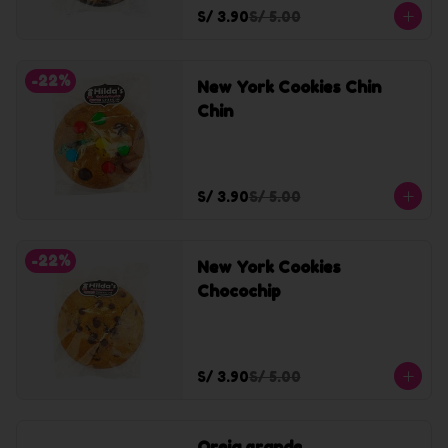
S/ 3.90
S/ 5.00
-
22
%
New York Cookies Chin
Chin
S/ 3.90
S/ 5.00
-
22
%
New York Cookies
Chocochip
S/ 3.90
S/ 5.00
Oreja grande