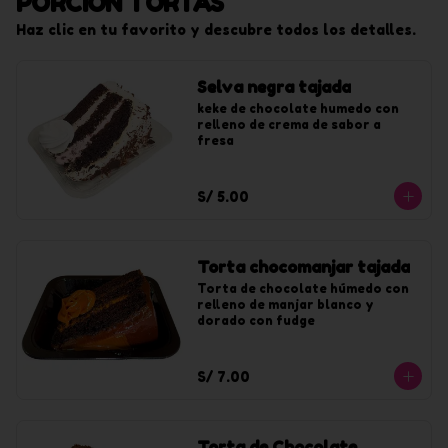
PORCIÓN TORTAS
Haz clic en tu favorito y descubre todos los detalles.
Selva negra tajada
keke de chocolate humedo con 
relleno de crema de sabor a 
fresa
S/ 5.00
Torta chocomanjar tajada
Torta de chocolate húmedo con 
relleno de manjar blanco y 
dorado con fudge
S/ 7.00
Torta de Chocolate