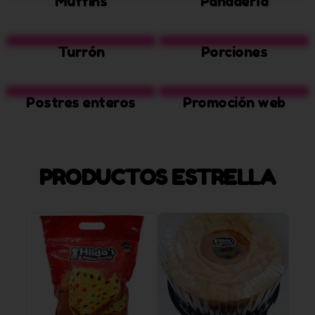
Muffins
Panadería
Turrón
Porciones
Postres enteros
Promoción web
PRODUCTOS ESTRELLA