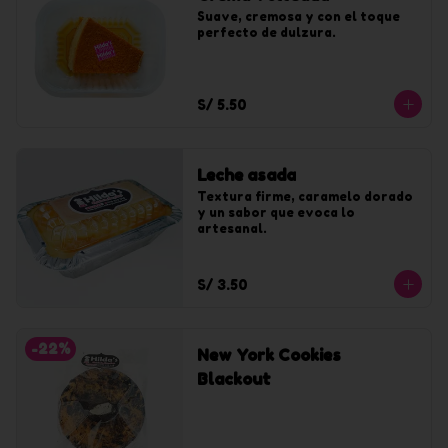
Suave, cremosa y con el toque 
perfecto de dulzura.
S/ 5.50
Leche asada
Textura firme, caramelo dorado 
y un sabor que evoca lo 
artesanal.
S/ 3.50
-
22
%
New York Cookies
Blackout