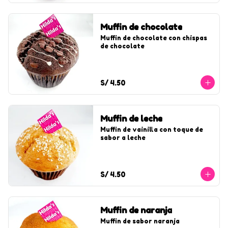
Muffin de chocolate
Muffin de chocolate con chispas 
de chocolate
S/ 4.50
Muffin de leche
Muffin de vainilla con toque de 
sabor a leche
S/ 4.50
Muffin de naranja
Muffin de sabor naranja