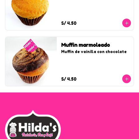
S/ 4.50
Muffin marmoleado
Muffin de vainilla con chocolate
S/ 4.50