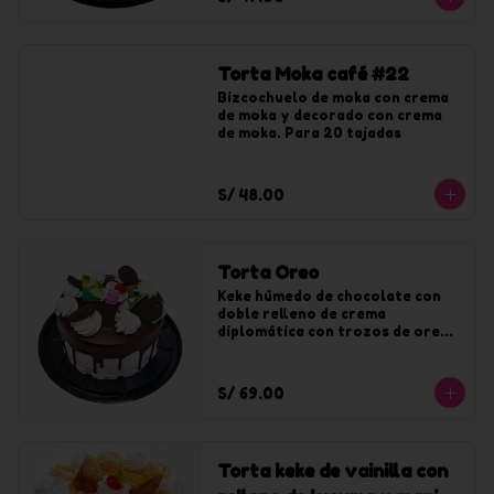
Torta Moka café #22
Bizcochuelo de moka con crema 
de moka y decorado con crema 
de moka. Para 20 tajadas
S/ 48.00
Torta Oreo
Keke húmedo de chocolate con 
doble relleno de crema 
diplomática con trozos de oreo. 
Bañado y decorado con crema de 
oreo y chocolate.
S/ 69.00
Torta keke de vainilla con