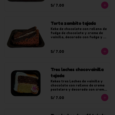
S/ 7.00
Torta zambito tajada
Keke de chocolate con relleno de 
fudge de chocolate y crema de 
vainilla, decorado con fudge y 
chocoyogur.
S/ 7.00
Tres leches chocovainilla
tajada
Kekes tres Leches de vainilla y 
chocolate con relleno de crema 
pastelera y decorado con crema 
de vainilla y fudge.
S/ 7.00