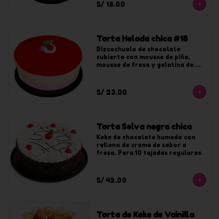
S/ 18.00
Torta Helada chica #18
Bizcochuelo de chocolate 
cubierto con mousse de piña, 
mousse de fresa y gelatina de 
fresa. Para 10 tajadas
S/ 23.00
Torta Selva negra chica
Keke de chocolate humedo con 
relleno de crema de sabor a 
fresa. Para 10 tajadas regulares
S/ 42.00
Torta de Keke de Vainilla