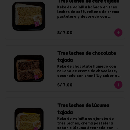
Tres leches de café tajada
Keke de vainilla bañado en tres 
leches de café, relleno de crema 
pastelera y decorado con 
chantilly de café.
S/ 7.00
Tres leches de chocolate
tajada
Keke de chocolate húmedo con 
relleno de crema de chocolate, 
decorado con chantilly sabor a 
chocolate.
S/ 7.00
Tres leches de lúcuma
tajada
Keke de vainilla con jarabe de 
tres leches, crema pastelera 
sabor a lúcuma decorado con 