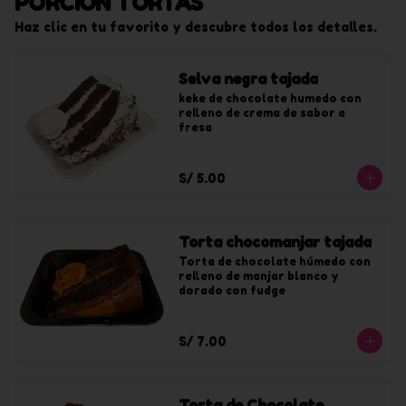
PORCIÓN TORTAS
Haz clic en tu favorito y descubre todos los detalles.
Selva negra tajada
keke de chocolate humedo con 
relleno de crema de sabor a 
fresa
S/ 5.00
Torta chocomanjar tajada
Torta de chocolate húmedo con 
relleno de manjar blanco y 
dorado con fudge
S/ 7.00
Torta de Chocolate