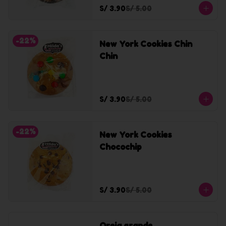
S/ 3.90
S/ 5.00
-
22
%
New York Cookies Chin
Chin
S/ 3.90
S/ 5.00
-
22
%
New York Cookies
Chocochip
S/ 3.90
S/ 5.00
Oreja grande