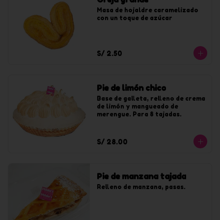
Masa de hojaldre caramelizado 
con un toque de azúcar
S/ 2.50
Pie de limón chico
Base de galleta, relleno de crema 
de limón y mangueado de 
merengue. Para 8 tajadas.
S/ 28.00
Pie de manzana tajada
Relleno de manzana, pasas.