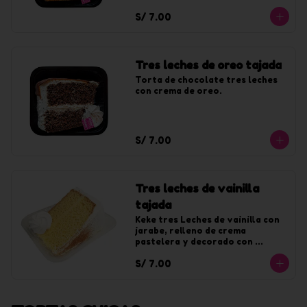
chantilly sabor a lúcuma.
S/ 7.00
Tres leches de oreo tajada
Torta de chocolate tres leches 
con crema de oreo.
S/ 7.00
Tres leches de vainilla
tajada
Keke tres Leches de vainilla con 
jarabe, relleno de crema 
pastelera y decorado con 
chantilly de vainilla.
S/ 7.00