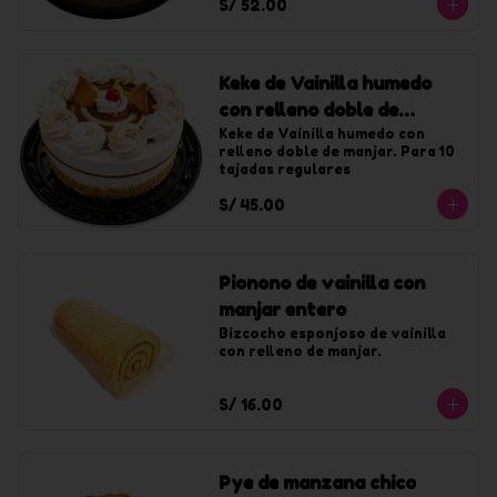
S/ 52.00
Keke de Vainilla humedo
con relleno doble de
manjar chico
Keke de Vainilla humedo con 
relleno doble de manjar. Para 10 
tajadas regulares
S/ 45.00
Pionono de vainilla con
manjar entero
Bizcocho esponjoso de vainilla 
con relleno de manjar.
S/ 16.00
Pye de manzana chico