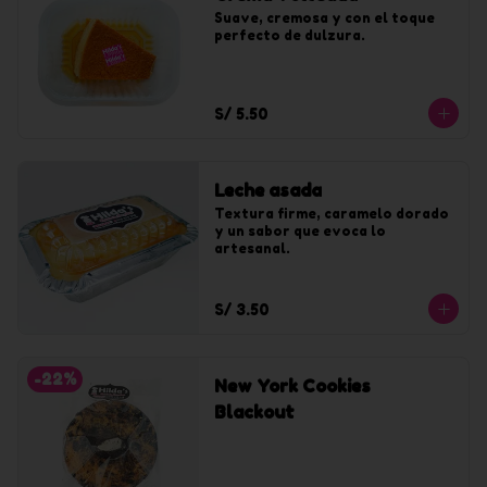
Suave, cremosa y con el toque 
perfecto de dulzura.
S/ 5.50
Leche asada
Textura firme, caramelo dorado 
y un sabor que evoca lo 
artesanal.
S/ 3.50
-
22
%
New York Cookies
Blackout