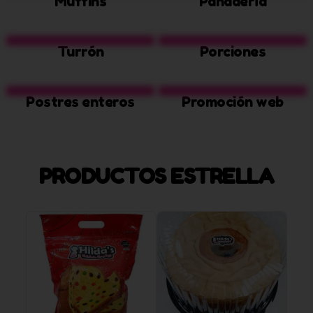
Muffins
Panadería
Turrón
Porciones
Postres enteros
Promoción web
PRODUCTOS ESTRELLA